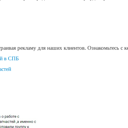
траивая рекламу для наших клиентов. Ознакомьтесь с к
ей в СПБ
астей