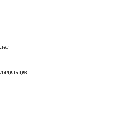
 лет
владельцев