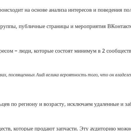
роисходит на основе анализа интересов и поведения по
руппы, публичные страницы и мероприятия ВКонтакт
ресом – люди, которые состоят минимум в 2 сообщест
вах, посвященных Audi велика вероятность того, что он владел
цев по региону и возрасту, исключаем удаленные и за
ств, которые продают запчасти. Эту аудиторию можно