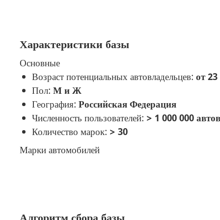
Характеристики базы
Основные
Возраст потенциальных автовладельцев:
от 23
Пол:
М и Ж
География:
Российская Федерация
Численность пользователей:
> 1 000 000 авто
Количество марок:
> 30
Марки автомобилей
Алгоритм сбора базы