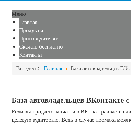
Меню
Главная
Продукты
Производителям
Скачать бесплатно
Контакты
Вы здесь:
Главная
База автовладельцев ВКо
База автовладельцев ВКонтакте с
Если вы продаете запчасти в ВК, настраиваете или
целевую аудиторию. Ведь в случае промаха можн