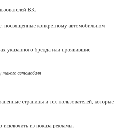
льзователей ВК.
е, посвященные конкретному автомобильном
вах указанного бренда или проявившие
ец такого автомобиля
баненные страницы и тех пользователей, которые
 исключить из показа рекламы.